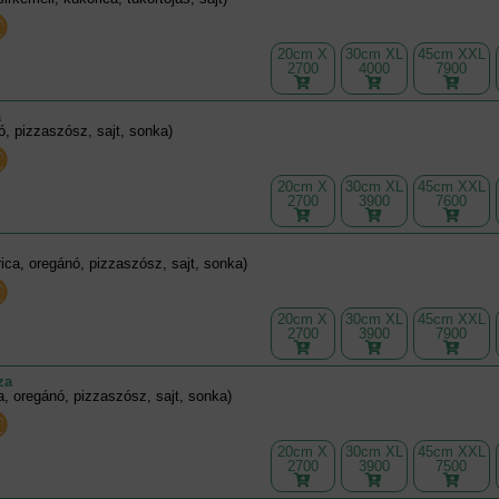
20cm X
30cm XL
45cm XXL
2700
4000
7900
a
, pizzaszósz, sajt, sonka)
20cm X
30cm XL
45cm XXL
2700
3900
7600
ica, oregánó, pizzaszósz, sajt, sonka)
20cm X
30cm XL
45cm XXL
2700
3900
7900
za
a, oregánó, pizzaszósz, sajt, sonka)
20cm X
30cm XL
45cm XXL
2700
3900
7500