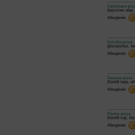
Carbonara piz
(tejszínes alap
Allergének:
Szicilia pizza
(pizzaszósz, ba
Allergének:
Genova pizza
(füstölt tarja, 
Allergének:
Párma pizza
(füstölt sajt, füs
Allergének: