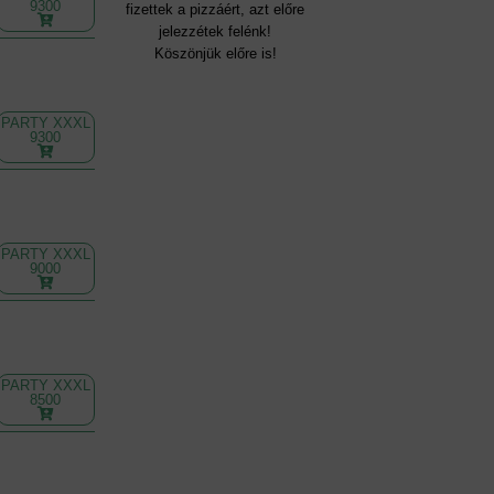
9300
fizettek a pizzáért, azt előre
jelezzétek felénk!
Köszönjük előre is!
PARTY XXXL
9300
PARTY XXXL
9000
PARTY XXXL
8500