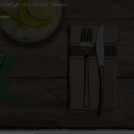
30 3000
(+36) 1 230 3434
Belépés
lépés