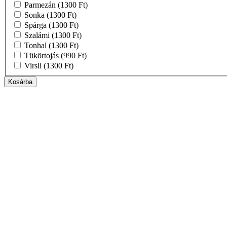
Parmezán
(1300 Ft)
Sonka
(1300 Ft)
Spárga
(1300 Ft)
Szalámi
(1300 Ft)
Tonhal
(1300 Ft)
Tükörtojás
(990 Ft)
Virsli
(1300 Ft)