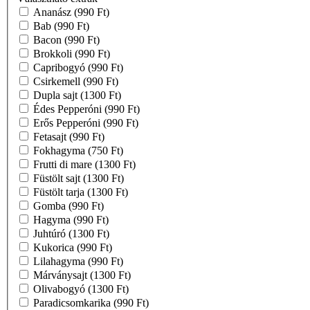
Ananász
(990 Ft)
Bab
(990 Ft)
Bacon
(990 Ft)
Brokkoli
(990 Ft)
Capribogyó
(990 Ft)
Csirkemell
(990 Ft)
Dupla sajt
(1300 Ft)
Édes Pepperóni
(990 Ft)
Erős Pepperóni
(990 Ft)
Fetasajt
(990 Ft)
Fokhagyma
(750 Ft)
Frutti di mare
(1300 Ft)
Füstölt sajt
(1300 Ft)
Füstölt tarja
(1300 Ft)
Gomba
(990 Ft)
Hagyma
(990 Ft)
Juhtúró
(1300 Ft)
Kukorica
(990 Ft)
Lilahagyma
(990 Ft)
Márványsajt
(1300 Ft)
Olivabogyó
(1300 Ft)
Paradicsomkarika
(990 Ft)