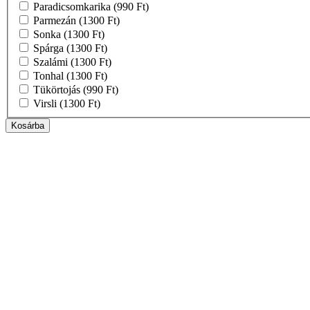
Paradicsomkarika
(990 Ft)
Parmezán
(1300 Ft)
Sonka
(1300 Ft)
Spárga
(1300 Ft)
Szalámi
(1300 Ft)
Tonhal
(1300 Ft)
Tükörtojás
(990 Ft)
Virsli
(1300 Ft)